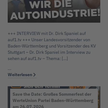
+++ INTERVIEW mit Dr. Dirk Spaniel auf
auf1.tv +++ Unser Landesvorsitzender von
Baden-Württemberg und Vorsitzender des KV
Stuttgart – Dr. Dirk Spaniel im Interview zu
sehen auf auf1.tv – Thema: […]
...
Weiterlesen
Save the Date: Großes Sommerfest der
WerteUnion Partei Baden-Württemberg
am 26.07.2026