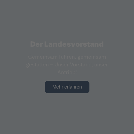
Der Landesvorstand
Gemeinsam führen, gemeinsam
gestalten – Unser Vorstand, unser
Antrieb!
Mehr erfahren