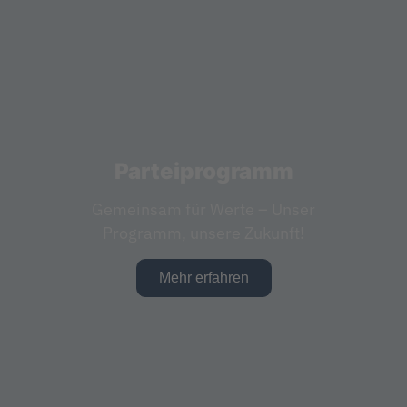
Parteiprogramm
Gemeinsam für Werte – Unser
Programm, unsere Zukunft!
Mehr erfahren