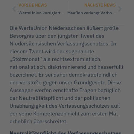
VORIGE NEWS
NÄCHSTE NEWS
WerteUnion korrigiert die Tagesschau: Waldbrände nehmen nicht zu, sondern gehen seit 2003 zurück!
Maaßen verlangt Verbot der Klimasekte
Die WerteUnion Niedersachsen äußert große
Besorgnis über den jüngsten Tweet des
Niedersächsischen Verfassungsschutzes. In
diesem Tweet wird der sogenannte
„Stolzmonat“ als rechtsextremistisch,
nationalistisch, diskriminierend und hasserfüllt
bezeichnet. Er sei daher demokratiefeindlich
und verstoße gegen unser Grundgesetz. Diese
Aussagen werfen ernsthafte Fragen bezüglich
der Neutralitätspflicht und der politischen
Unabhängigkeit des Verfassungsschutzes auf,
der seine Kompetenzen nicht zum ersten Mal
erheblich überschreitet.
Neutralitätspflicht des Verfassungsschutzes