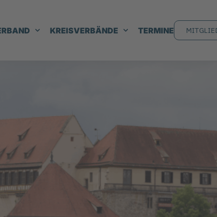
ERBAND
KREISVERBÄNDE
TERMINE
MITGLIE