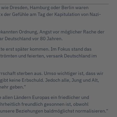
te wie Dresden, Hamburg oder Berlin waren
x der Gefühle am Tag der Kapitulation von Nazi-
ekannten Ordnung, Angst vor möglicher Rache der
ar Deutschland vor 80 Jahren.
llte erst später kommen. Im Fokus stand das
trömten und feierten, versank Deutschland im
schaft sterben aus. Umso wichtiger ist, dass wir
ibt keine Erbschuld. Jedoch alle, Jung und Alt,
 mehr geben.“
 allen Ländern Europas ein friedlicher und
hrheitlich freundlich gesonnen ist, obwohl
n unsere Beziehungen baldmöglichst normalisieren.“