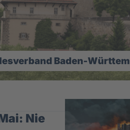
desverband Baden-Württem
Mai: Nie