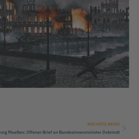
NÄCHSTE NEWS
org Maaßen: Offener Brief an Bundesinnenminister Dobrindt