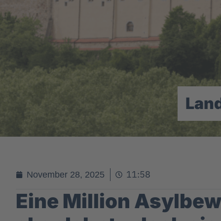
Lan
11:58
November 28, 2025
Eine Million Asylbe