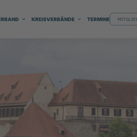
ERBAND
KREISVERBÄNDE
TERMINE
MITGLIE