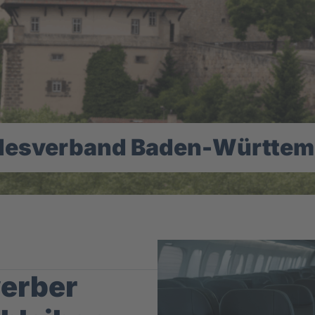
desverband Baden-Württem
werber