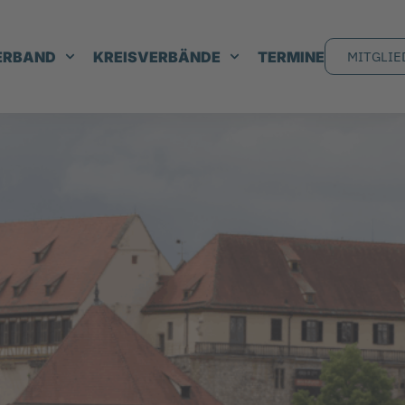
ERBAND
KREISVERBÄNDE
TERMINE
MITGLIE