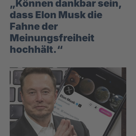
„Können dankbar sein,
dass Elon Musk die
Fahne der
Meinungsfreiheit
hochhält.“