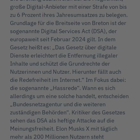
große Digital-Anbieter mit einer Strafe von bis
zu 6 Prozent ihres Jahresumsatzes zu belegen.
Grundlage für die Breitseite von Breton ist der
sogenannte Digital Services Act (DSA), der
europaweit seit Februar 2024 gilt. In dem
Gesetz heißt es: „Das Gesetz über digitale
Dienste erleichtert die Entfernung illegaler
Inhalte und schützt die Grundrechte der
Nutzerinnen und Nutzer. Hierunter fällt auch
die Redefreiheit im Internet.“ Im Fokus dabei:
die sogenannte „Hassrede“. Wann es sich
allerdings um eine solche handelt, entscheiden
„Bundesnetzagentur und die weiteren
zuständigen Behörden“. Kritiker des Gesetzes
sehen das DSA als heftige Attacke auf die
Meinungsfreiheit. Elon Musks X mit täglich
mehr als 200 Millionen Nutzern steht