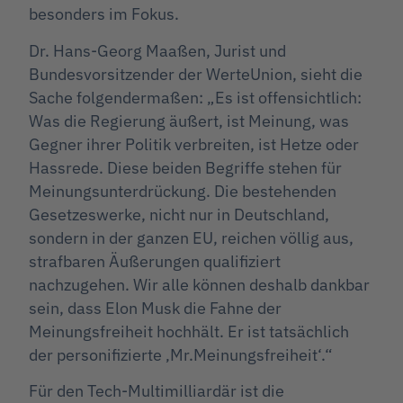
besonders im Fokus.
Dr. Hans-Georg Maaßen, Jurist und
Bundesvorsitzender der WerteUnion, sieht die
Sache folgendermaßen: „Es ist offensichtlich:
Was die Regierung äußert, ist Meinung, was
Gegner ihrer Politik verbreiten, ist Hetze oder
Hassrede. Diese beiden Begriffe stehen für
Meinungsunterdrückung. Die bestehenden
Gesetzeswerke, nicht nur in Deutschland,
sondern in der ganzen EU, reichen völlig aus,
strafbaren Äußerungen qualifiziert
nachzugehen. Wir alle können deshalb dankbar
sein, dass Elon Musk die Fahne der
Meinungsfreiheit hochhält. Er ist tatsächlich
der personifizierte ‚Mr.Meinungsfreiheit‘.“
Für den Tech-Multimilliardär ist die