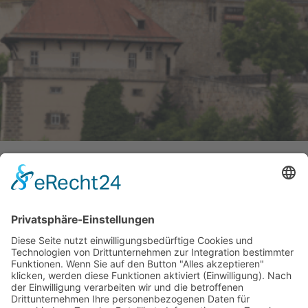
Landesverband Baden-
Württemberg
Unsere Kandidaten