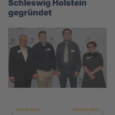
Schleswig Holstein
gegründet
VORIGE NEWS
NÄCHSTE NEWS