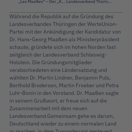
„Lex Maaßen“ – Der „Kampf gegen Rechts“ erreicht die Beamten.
Landesverband Thüringen gegründet
Während die Republik auf die Gründung des
Landesverbandes Thüringen der WerteUnion-
Partei mit der Ankündigung der Kandidatur von
Dr. Hans-Georg Maaßen als Ministerpräsident
schaute, gründete sich im hohen Norden fast
zeitgleich der Landesverband Schleswig-
Holstein. Die Gründungsmitglieder
verabschiedeten eine Ländersatzung und
wählten Dr. Martin Lindner, Benjamin Puls,
Berthold Brodersen, Martin Froeber und Petra
Luhr-Bonin in den Vorstand. Dr. Maaßen sagte
in seinem Grußwort, er freue sich auf die
Zusammenarbeit mit dem neuen
Landesverband.Gemeinsam gehe es darum,
Deutschland wieder zu einem normalen Land
zu machen, in dem Zuwanderung gesteuert