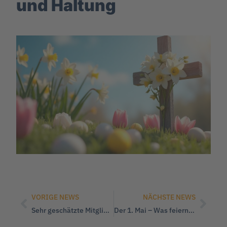
und Haltung
VORIGE NEWS
NÄCHSTE NEWS
Sehr geschätzte Mitglieder der Christlich-Demokratischen Union
Der 1. Mai – Was feiern wir morgen?