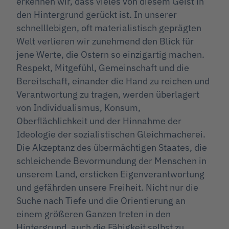
erkennen wir, dass vieles von diesem Geist in
den Hintergrund gerückt ist. In unserer
schnelllebigen, oft materialistisch geprägten
Welt verlieren wir zunehmend den Blick für
jene Werte, die Ostern so einzigartig machen.
Respekt, Mitgefühl, Gemeinschaft und die
Bereitschaft, einander die Hand zu reichen und
Verantwortung zu tragen, werden überlagert
von Individualismus, Konsum,
Oberflächlichkeit und der Hinnahme der
Ideologie der sozialistischen Gleichmacherei.
Die Akzeptanz des übermächtigen Staates, die
schleichende Bevormundung der Menschen in
unserem Land, ersticken Eigenverantwortung
und gefährden unsere Freiheit. Nicht nur die
Suche nach Tiefe und die Orientierung an
einem größeren Ganzen treten in den
Hintergrund, auch die Fähigkeit selbst zu