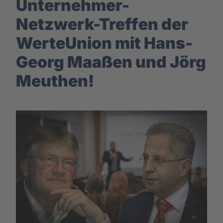
Unternehmer-
Netzwerk-Treffen der
WerteUnion mit Hans-
Georg Maaßen und Jörg
Meuthen!