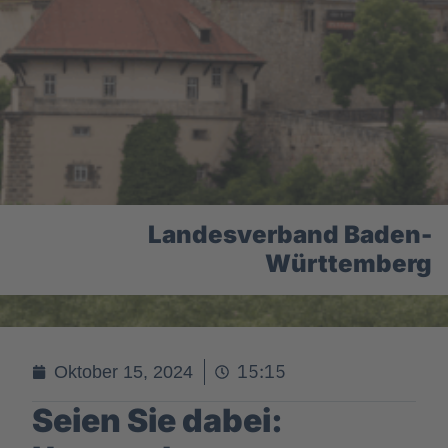
Landesverband Baden-
Württemberg
15:15
Oktober 15, 2024
Seien Sie dabei: