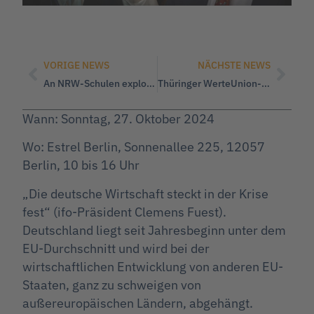
VORIGE NEWS
NÄCHSTE NEWS
An NRW-Schulen explodieren Straftaten mit Messern
Thüringer WerteUnion-Direktkandidat ficht Wahl an
Wann: Sonntag, 27. Oktober 2024
Wo: Estrel Berlin, Sonnenallee 225, 12057
Berlin, 10 bis 16 Uhr
„Die deutsche Wirtschaft steckt in der Krise
fest“ (ifo-Präsident Clemens Fuest).
Deutschland liegt seit Jahresbeginn unter dem
EU-Durchschnitt und wird bei der
wirtschaftlichen Entwicklung von anderen EU-
Staaten, ganz zu schweigen von
außereuropäischen Ländern, abgehängt.