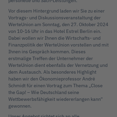
personelle und Sach-Leistungen.
Vor diesem Hintergrund laden wir Sie zu einer
Vortrags- und Diskussionsveranstaltung der
WerteUnion am Sonntag, den 27. Oktober 2024
von 10-16 Uhr in das Hotel Estrel Berlin ein.
Dabei wollen wir Ihnen die Wirtschafts- und
Finanzpolitik der WerteUnion vorstellen und mit
Ihnen ins Gespräch kommen. Dieses
erstmalige Treffen der Unternehmer der
WerteUnion dient ebenfalls der Vernetzung und
dem Austausch. Als besonderes Highlight
haben wir den Ökonomieprofessor André
Schmidt für einen Vortrag zum Thema „Close
the Gap! – Wie Deutschland seine
Wettbewerbsfähigkeit wiedererlangen kann“
gewonnen.
Unser Angebot richtet sich an alle