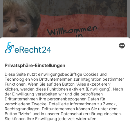
Oder: Wie mir Schritt für Schritt Merkels Absichten
klar wurden Von Volker Boelsch – 1995 habe ich
geheiratet. Die Braut stammt aus Südostasien, ist
Kind einer einflussreichen Bankerfamilie in Quezon
[…]