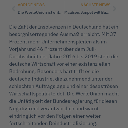
VORIGE NEWS
NÄCHSTE NEWS
Die WerteUnion ist entschieden gegen Rentenkürzungen
Maaßen: Ampel will Bundesverfassungsgericht vor ‚falschen‘ Parteien schützen
Die Zahl der Insolvenzen in Deutschland hat ein
besorgniserregendes Ausmaß erreicht. Mit 37
Prozent mehr Unternehmenspleiten als im
Vorjahr und 46 Prozent über dem Juli-
Durchschnitt der Jahre 2016 bis 2019 steht die
deutsche Wirtschaft vor einer existenziellen
Bedrohung. Besonders hart trifft es die
deutsche Industrie, die zunehmend unter der
schlechten Auftragslage und einer desaströsen
Wirtschaftspolitik leidet. Die WerteUnion macht
die Untätigkeit der Bundesregierung für diesen
Negativtrend verantwortlich und warnt
eindringlich vor den Folgen einer weiter
fortschreitenden Deindustrialisierung.