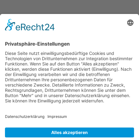
Jetzt teilen
Facebook
Twitter
LinkedIn
Pinterest
WhatsApp
Telegram
XING
Email
KONTAKT