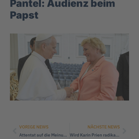
Pantel: Audienz beim
Papst
VORIGE NEWS
NÄCHSTE NEWS
Attentat auf die Meinungsfreiheit
Wird Karin Prien radikalen NGO’s die Unterstützung entziehen?