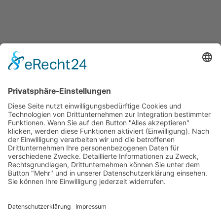
Jetzt teilen
Facebook
Twitter
LinkedIn
Pinterest
WhatsApp
Telegram
XING
Email