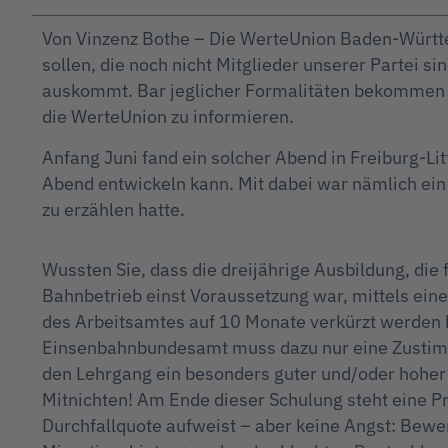
Von Vinzenz Bothe – Die WerteUnion Baden-Württ
sollen, die noch nicht Mitglieder unserer Partei s
auskommt. Bar jeglicher Formalitäten bekommen A
die WerteUnion zu informieren.
Anfang Juni fand ein solcher Abend in Freiburg-Li
Abend entwickeln kann. Mit dabei war nämlich ein
zu erzählen hatte.
Wussten Sie, dass die dreijährige Ausbildung, die f
Bahnbetrieb einst Voraussetzung war, mittels ein
des Arbeitsamtes auf 10 Monate verkürzt werden
Einsenbahnbundesamt muss dazu nur eine Zustimm
den Lehrgang ein besonders guter und/oder hoher
Mitnichten! Am Ende dieser Schulung steht eine Pr
Durchfallquote aufweist – aber keine Angst: Bewe