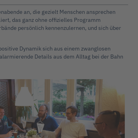
enabende an, die gezielt Menschen ansprechen
liert, das ganz ohne offizielles Programm
rbände persönlich kennenzulernen, und sich über
he positive Dynamik sich aus einem zwanglosen
 alarmierende Details aus dem Alltag bei der Bahn