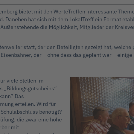
emberg bietet mit den WerteTreffen interessante Them
ind. Daneben hat sich mit dem LokalTreff ein Format etab
ußenstehende die Möglichkeit, Mitglieder der Kreisve
ttenweiler statt, der den Beteiligten gezeigt hat, welc
 Eisenbahner, der – ohne dass das geplant war – einige
ür viele Stellen im
es „Bildungsgutscheins“
 kann? Das
ung erteilen. Wird für
 Schulabschluss benötigt?
üfung, die zwar eine hohe
rber mit