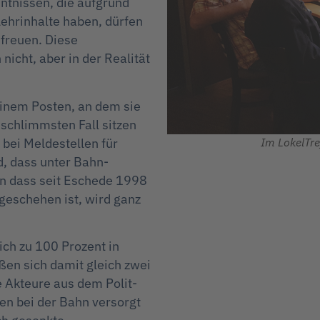
ntnissen, die aufgrund
Lehrinhalte haben, dürfen
freuen. Diese
nicht, aber in der Realität
einem Posten, an dem sie
 schlimmsten Fall sitzen
 bei Meldestellen für
Im LokelTre
d, dass unter Bahn-
nn dass seit Eschede 1998
eschehen ist, wird ganz
ich zu 100 Prozent in
ßen sich damit gleich zwei
 Akteure aus dem Polit-
en bei der Bahn versorgt