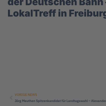
der Deutschen Bahn 
LokalTreff in Freibur
VORIGE NEWS
Jörg Meuthen Spitzenkandidat für Landtagswahl – Alexander