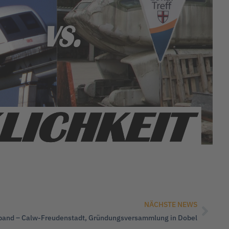
NÄCHSTE NEWS
band – Calw-Freudenstadt, Gründungsversammlung in Dobel