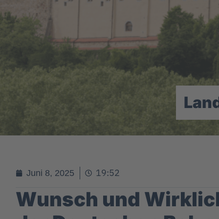
Lan
19:52
Juni 8, 2025
Wunsch und Wirklich