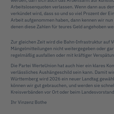
werden, darf sich auch das Arbeitsamt auf künstli
Arbeitslosenquoten verlassen. Wenn dann aus de
verkündet wird, dass so und so viel Prozent der E
Arbeit aufgenommen haben, dann kennen wir nun 
denen diese Zahlen für teures Geld angehoben we
Zur gleichen Zeit wird die Bahn-Infrastruktur au
Mängelmitteilungen nicht weitergegeben oder gar n
regelmäßig ausfallen oder mit kräftiger Verspät
Die Partei WerteUnion hat auch hier ein klares K
verlässliches Aushängeschild sein kann. Damit wi
Württemberg wird 2026 ein neuer Landtag gewählt, 
können wir gut gebrauchen, und werden sie schnel
Kreisverbänden vor Ort oder beim Landesvorstand
Ihr Vinzenz Bothe