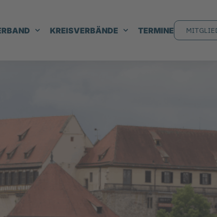
ERBAND
KREISVERBÄNDE
TERMINE
MITGLIE