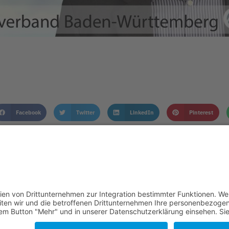
Facebook
Twitter
LinkedIn
Pinterest