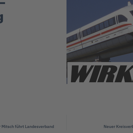
–
g
 Mitsch führt Landesverband
Neuer Kreisver