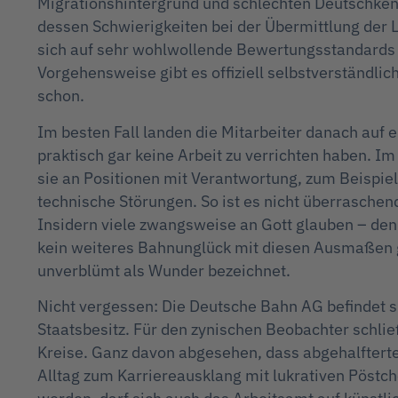
Migrationshintergrund und schlechten Deutschken
dessen Schwierigkeiten bei der Übermittlung der 
sich auf sehr wohlwollende Bewertungsstandards 
Vorgehensweise gibt es offiziell selbstverständlich 
schon.
Im besten Fall landen die Mitarbeiter danach auf 
praktisch gar keine Arbeit zu verrichten haben. Im
sie an Positionen mit Verantwortung, zum Beispiel
technische Störungen. So ist es nicht überraschen
Insidern viele zwangsweise an Gott glauben – de
kein weiteres Bahnunglück mit diesen Ausmaßen g
unverblümt als Wunder bezeichnet.
Nicht vergessen: Die Deutsche Bahn AG befindet s
Staatsbesitz. Für den zynischen Beobachter schlie
Kreise. Ganz davon abgesehen, dass abgehalfterte
Alltag zum Karriereausklang mit lukrativen Pöstch