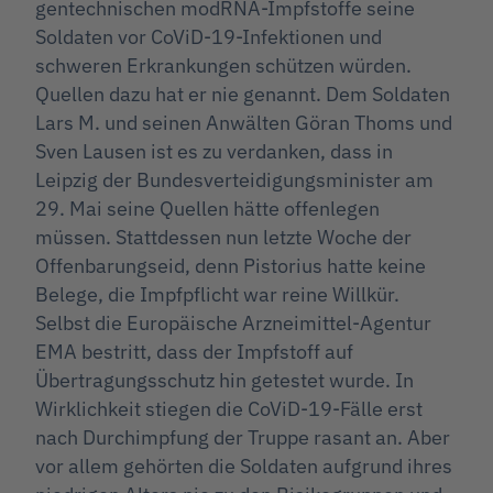
gentechnischen modRNA-Impfstoffe seine
Soldaten vor CoViD-19-Infektionen und
schweren Erkrankungen schützen würden.
Quellen dazu hat er nie genannt. Dem Soldaten
Lars M. und seinen Anwälten Göran Thoms und
Sven Lausen ist es zu verdanken, dass in
Leipzig der Bundesverteidigungsminister am
29. Mai seine Quellen hätte offenlegen
müssen. Stattdessen nun letzte Woche der
Offenbarungseid, denn Pistorius hatte keine
Belege, die Impfpflicht war reine Willkür.
Selbst die Europäische Arzneimittel-Agentur
EMA bestritt, dass der Impfstoff auf
Übertragungsschutz hin getestet wurde. In
Wirklichkeit stiegen die CoViD-19-Fälle erst
nach Durchimpfung der Truppe rasant an. Aber
vor allem gehörten die Soldaten aufgrund ihres