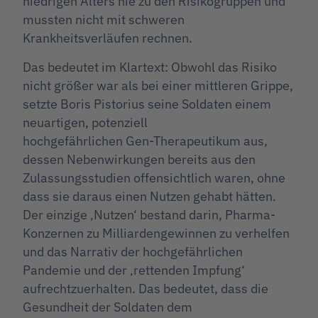
niedrigen Alters nie zu den Risikogruppen und
mussten nicht mit schweren
Krankheitsverläufen rechnen.
Das bedeutet im Klartext: Obwohl das Risiko
nicht größer war als bei einer mittleren Grippe,
setzte Boris Pistorius seine Soldaten einem
neuartigen, potenziell
hochgefährlichen Gen-Therapeutikum aus,
dessen Nebenwirkungen bereits aus den
Zulassungsstudien offensichtlich waren, ohne
dass sie daraus einen Nutzen gehabt hätten.
Der einzige ‚Nutzen‘ bestand darin, Pharma-
Konzernen zu Milliardengewinnen zu verhelfen
und das Narrativ der hochgefährlichen
Pandemie und der ‚rettenden Impfung‘
aufrechtzuerhalten. Das bedeutet, dass die
Gesundheit der Soldaten dem