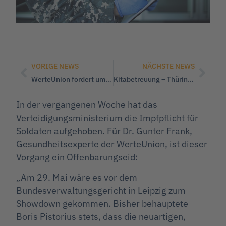
VORIGE NEWS
NÄCHSTE NEWS
WerteUnion fordert umfassende Maßnahmen gegen Islamismus!
Kitabetreuung – Thüringer Landesregierung und CDU zerstören Gemeindehaushalte
In der vergangenen Woche hat das
Verteidigungsministerium die Impfpflicht für
Soldaten aufgehoben. Für Dr. Gunter Frank,
Gesundheitsexperte der WerteUnion, ist dieser
Vorgang ein Offenbarungseid:
„Am 29. Mai wäre es vor dem
Bundesverwaltungsgericht in Leipzig zum
Showdown gekommen. Bisher behauptete
Boris Pistorius stets, dass die neuartigen,