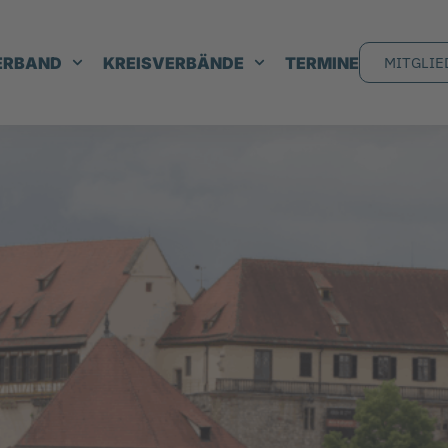
ERBAND
KREISVERBÄNDE
TERMINE
MITGLIE