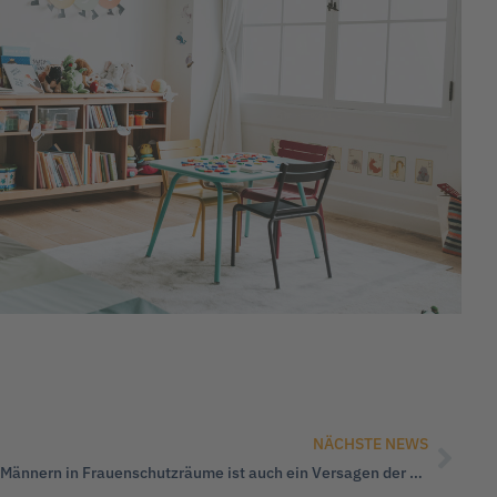
NÄCHSTE NEWS
Sylvia Pantel: „Das Eindringen von Männern in Frauenschutzräume ist auch ein Versagen der CDU“