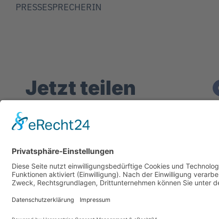
PRESSESPRECHERIN
Jetzt teilen