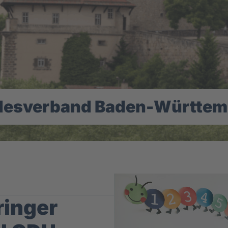
desverband Baden-Württem
ringer