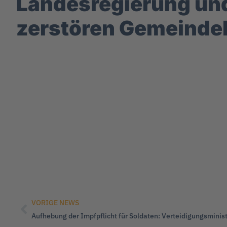
Landesregierung un
zerstören Gemeinde
VORIGE NEWS