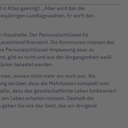
in Kitas geeinigt. „Aber wird das die
iesjährigen Landtagswahlen. Er wirft den
 Haushalte. Der Personalschlüssel für
ausreichend finanziert. Die Kommunen müssen das
 die Personalschlüssel-Anpassung zwar zu
t, gibt es nicht und aus der Vergangenheit weiß
ärker belastet werden.
nen, wissen nicht mehr ein noch aus. Als
rung darüber, dass die Mehrkosten komplett vom
r, dass das gesellschaftliche Leben funktioniert.
ur am Leben erhalten müssen. Deshalb die
n geben Sie uns das Geld, das wir dringend