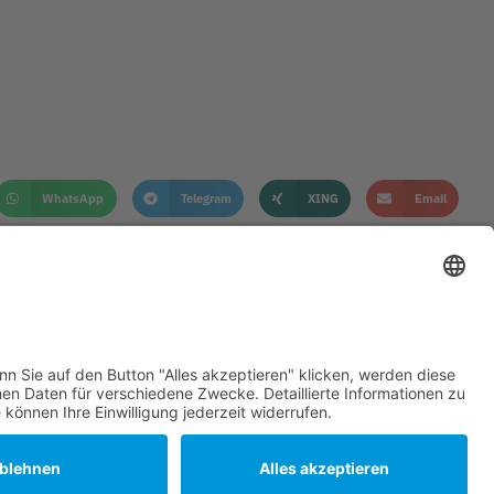
WhatsApp
Telegram
XING
Email
KONTAKT
DATENSCHUTZHINWEIS
IMPRESSUM