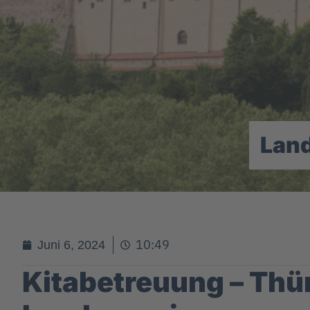
Lan
10:49
Juni 6, 2024
Kitabetreuung – Thü